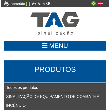
conteúdo
[1]
A+
A-
A
MENU
PRODUTOS
Todos os produtos
SINALIZAÇÃO DE EQUIPAMENTO DE COMBATE A
INCÊNDIO