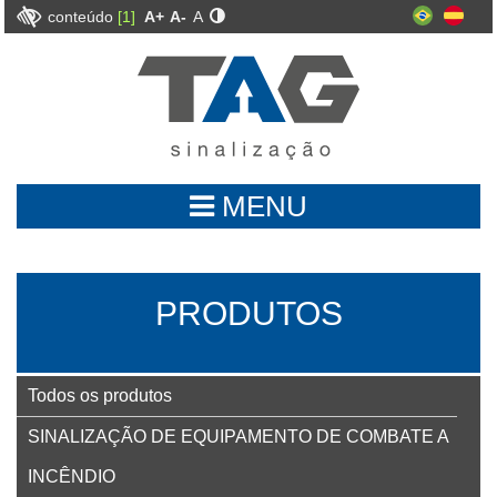
conteúdo
[1]
A+
A-
A
MENU
PRODUTOS
Todos os produtos
SINALIZAÇÃO DE EQUIPAMENTO DE COMBATE A
INCÊNDIO