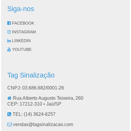
Siga-nos
FACEBOOK
INSTAGRAM
LINKEDIN
YOUTUBE
Tag Sinalização
CNPJ: 03.686.682/0001-26
Rua Alberto Augusto Teixeira, 260
CEP: 17212-310 •
Jaú
/
SP
TEL:
(14) 3624-6257
vendas@tagsinalizacao.com