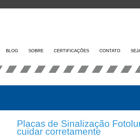
BLOG
SOBRE
CERTIFICAÇÕES
CONTATO
SEJ
Placas de Sinalização Fotol
cuidar corretamente