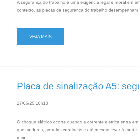
A segurança do trabalho é uma exigência legal e moral em amb
contexto, as placas de segurança do trabalho desempenham um
VEJA MAIS
Placa de sinalização A5: seg
27/06/25 10h13
O choque elétrico ocorre quando a corrente elétrica entra e
queimaduras, paradas cardíacas e até mesmo levar à morte.
meio...