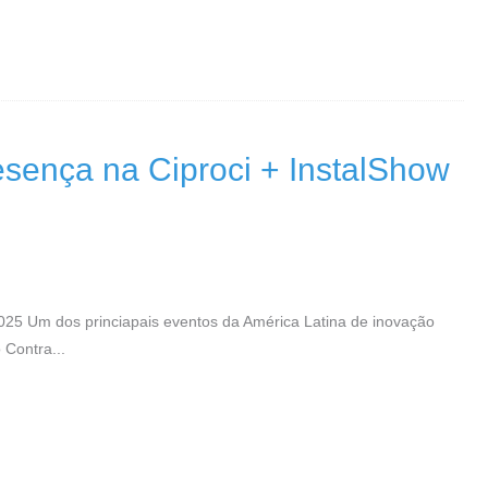
esença na Ciproci + InstalShow
025 Um dos princiapais eventos da América Latina de inovação
 Contra...