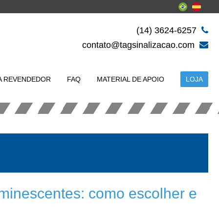
(14) 3624-6257
contato@tagsinalizacao.com
A REVENDEDOR
FAQ
MATERIAL DE APOIO
LOJA
uminescentes: como escolher e