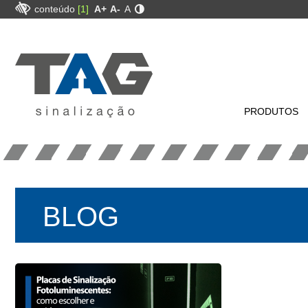
conteúdo
[1]
A+
A-
A
PRODUTOS
BLOG