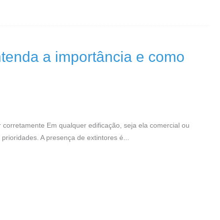
entenda a importância e como
r corretamente Em qualquer edificação, seja ela comercial ou
 prioridades. A presença de extintores é...