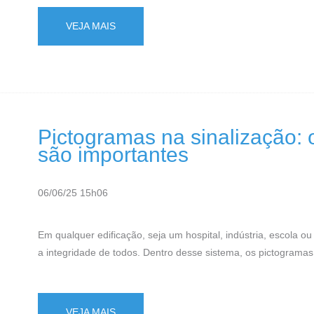
VEJA MAIS
Pictogramas na sinalização: 
são importantes
06/06/25 15h06
Em qualquer edificação, seja um hospital, indústria, escola o
a integridade de todos. Dentro desse sistema, os pictogram
VEJA MAIS