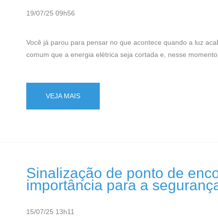
19/07/25 09h56
Você já parou para pensar no que acontece quando a luz ac
comum que a energia elétrica seja cortada e, nesse momento, a
VEJA MAIS
Sinalização de ponto de enco
importância para a seguranç
15/07/25 13h11