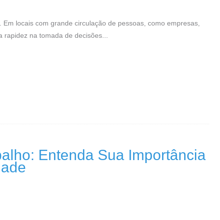
l. Em locais com grande circulação de pessoas, como empresas,
e a rapidez na tomada de decisões...
alho: Entenda Sua Importância
dade