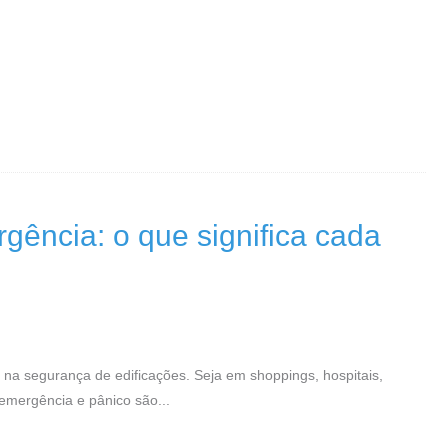
gência: o que significa cada
na segurança de edificações. Seja em shoppings, hospitais,
 emergência e pânico são...