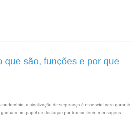
o que são, funções e por que
u condomínio, a sinalização de segurança é essencial para garantir
as ganham um papel de destaque por transmitirem mensagens...