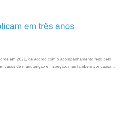
plicam em três anos
ecorde em 2021, de acordo com o acompanhamento feito pelo
ece em casos de manutenção e inspeção, mas também por causa...