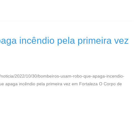
ga incêndio pela primeira vez
/noticia/2022/10/30/bombeiros-usam-robo-que-apaga-incendio-
ue apaga incêndio pela primeira vez em Fortaleza O Corpo de