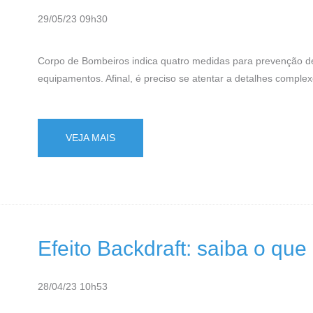
29/05/23 09h30
Corpo de Bombeiros indica quatro medidas para prevenção de
equipamentos. Afinal, é preciso se atentar a detalhes comple
VEJA MAIS
Efeito Backdraft: saiba o qu
28/04/23 10h53