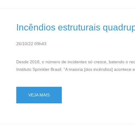
Incêndios estruturais quadru
26/10/22 09h43
Desde 2018, o número de incidentes só cresce, batendo o r
Instituto Sprinkler Brasil. “A maioria [dos incêndios] acont
VEJA MAIS