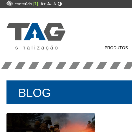
conteúdo
[1]
A+
A-
A
PRODUTOS
BLOG