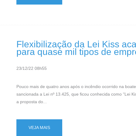
Flexibilização da Lei Kiss a
para quase mil tipos de emp
23/12/22 08h55
Pouco mais de quatro anos após o incêndio ocorrido na boate 
sancionada a Lei nº 13.425, que ficou conhecida como “Lei Ki
a proposta do...
VEJA MAIS