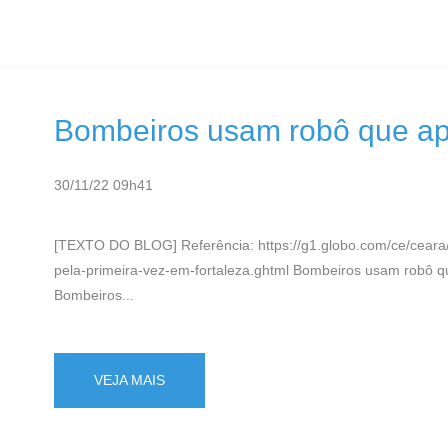
Bombeiros usam robô que apa
30/11/22 09h41
[TEXTO DO BLOG] Referência: https://g1.globo.com/ce/ceara
pela-primeira-vez-em-fortaleza.ghtml Bombeiros usam robô q
Bombeiros...
VEJA MAIS