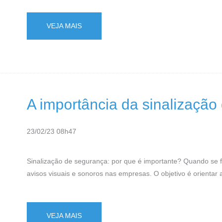
VEJA MAIS
A importância da sinalização
23/02/23 08h47
Sinalização de segurança: por que é importante? Quando se f
avisos visuais e sonoros nas empresas. O objetivo é orientar
VEJA MAIS