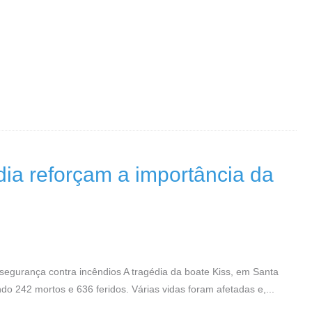
dia reforçam a importância da
segurança contra incêndios A tragédia da boate Kiss, em Santa
o 242 mortos e 636 feridos. Várias vidas foram afetadas e,...