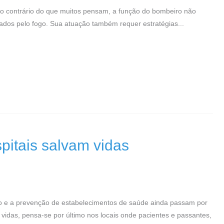
 Ao contrário do que muitos pensam, a função do bombeiro não
ados pelo fogo. Sua atuação também requer estratégias...
pitais salvam vidas
to e a prevenção de estabelecimentos de saúde ainda passam por
vidas, pensa-se por último nos locais onde pacientes e passantes,