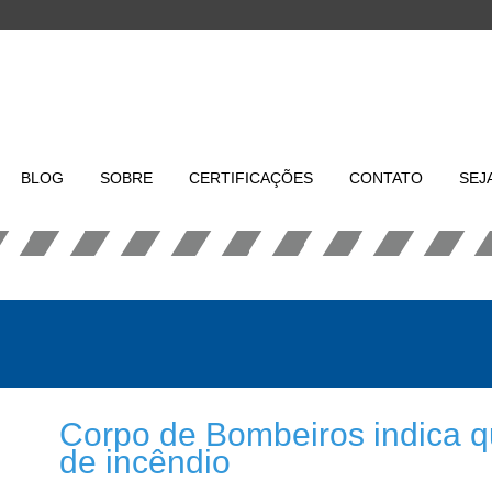
BLOG
SOBRE
CERTIFICAÇÕES
CONTATO
SEJ
Corpo de Bombeiros indica q
de incêndio