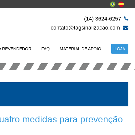
(14) 3624-6257
contato@tagsinalizacao.com
A REVENDEDOR
FAQ
MATERIAL DE APOIO
LOJA
uatro medidas para prevenção