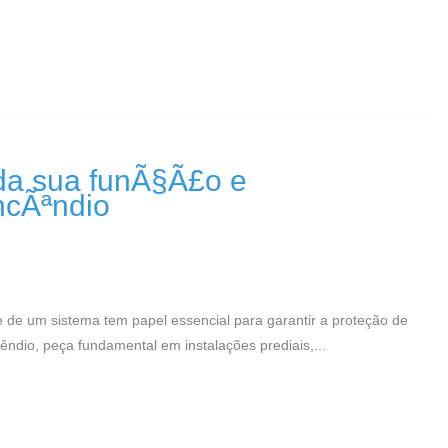
nda sua funÃ§Ã£o e
ncÃªndio
 de um sistema tem papel essencial para garantir a proteção de
êndio, peça fundamental em instalações prediais,...