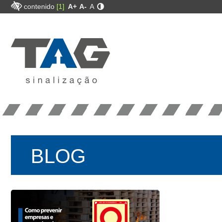
contenido
[1]
A+
A-
A
BLOG