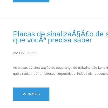
Placas de sinalizaÃ§Ã£o de 
que vocÃª precisa saber
26/08/25 23h21
As placas de sinalização de segurança do trabalho são itens 
que circulam por ambientes corporativos, industriais, educacion
VEJA MAIS