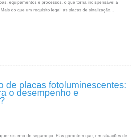
oas, equipamentos e processos, o que torna indispensável a
Mais do que um requisito legal, as placas de sinalização...
de placas fotoluminescentes:
ara o desempenho e
s?
quer sistema de segurança. Elas garantem que, em situações de