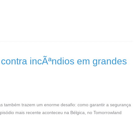
contra incÃªndios em grandes
as também trazem um enorme desafio: como garantir a segurança
isódio mais recente aconteceu na Bélgica, no Tomorrowland