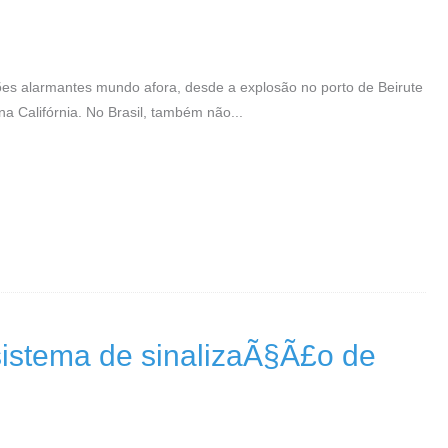
es alarmantes mundo afora, desde a explosão no porto de Beirute
a Califórnia. No Brasil, também não...
sistema de sinalizaÃ§Ã£o de