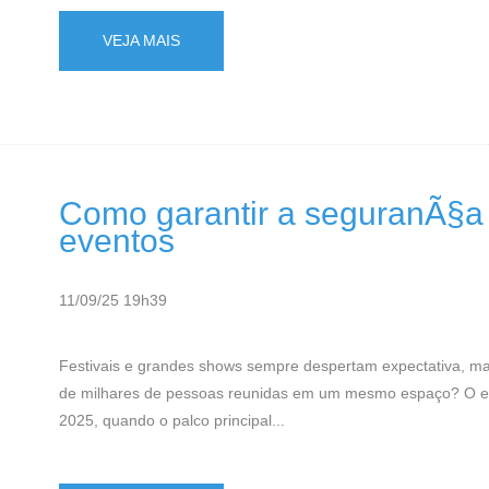
VEJA MAIS
Como garantir a seguranÃ§a 
eventos
11/09/25 19h39
Festivais e grandes shows sempre despertam expectativa, m
de milhares de pessoas reunidas em um mesmo espaço? O ep
2025, quando o palco principal...