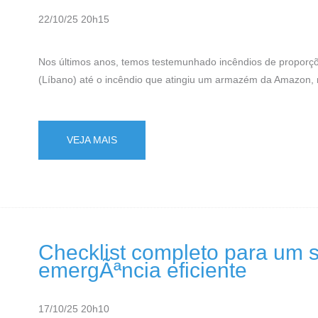
22/10/25 20h15
Nos últimos anos, temos testemunhado incêndios de proporçõ
(Líbano) até o incêndio que atingiu um armazém da Amazon, n
VEJA MAIS
Checklist completo para um 
emergÃªncia eficiente
17/10/25 20h10