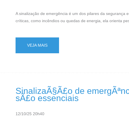
A sinalização de emergência é um dos pilares da segurança em
críticas, como incêndios ou quedas de energia, ela orienta pe
VEJA MAIS
SinalizaÃ§Ã£o de emergÃªnci
sÃ£o essenciais
12/10/25 20h40