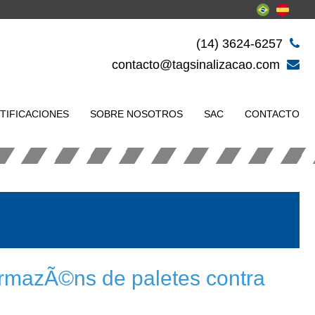
(14) 3624-6257
contacto@tagsinalizacao.com
TIFICACIONES
SOBRE NOSOTROS
SAC
CONTACTO
rmazÃ©ns de paletes contra