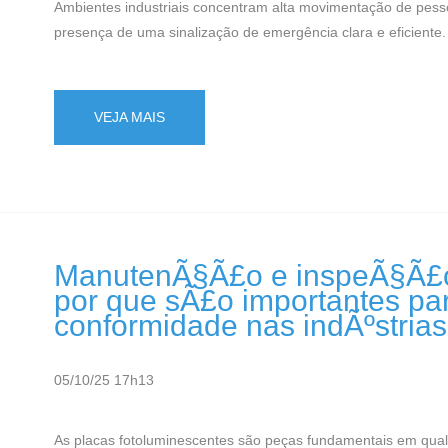
Ambientes industriais concentram alta movimentação de pess
presença de uma sinalização de emergência clara e eficiente. 
VEJA MAIS
ManutenÃ§Ã£o e inspeÃ§Ã£o 
por que sÃ£o importantes p
conformidade nas indÃºstria
05/10/25 17h13
As placas fotoluminescentes são peças fundamentais em qual