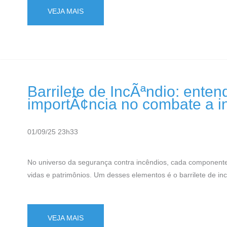
VEJA MAIS
Barrilete de IncÃªndio: ente
importÃ¢ncia no combate a i
01/09/25 23h33
No universo da segurança contra incêndios, cada componente
vidas e patrimônios. Um desses elementos é o barrilete de inc
VEJA MAIS