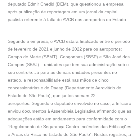
deputado Edmir Chedid (DEM), que questionou a empresa
após publicação de reportagem em um jornal da capital
paulista referente à falta do AVCB nos aeroportos do Estado.
Segundo a empresa, o AVCB estará finalizado entre o período
de fevereiro de 2021 e junho de 2022 para os aeroportos:
Campo de Marte (SBMT), Congonhas (SBSP) e São José dos
Campos (SBSJ) – unidades que tem sua administração sob o
seu controle. Já para as demais unidades presentes no
estado, a responsabilidade está nas mãos de cinco
concessionárias e do Daesp (Departamento Aeroviário do
Estado de São Paulo), que juntos somam 22
aeroportos. Segundo o deputado envolvido no caso, a Infraero
enviou documentos à Assembleia Legislativa afirmando que as
adequações estão em andamento para conformidade com o
“Regulamento de Segurança Contra Incêndios das Edificações
e Áreas de Risco no Estado de São Paulo”. Nestes registros, a