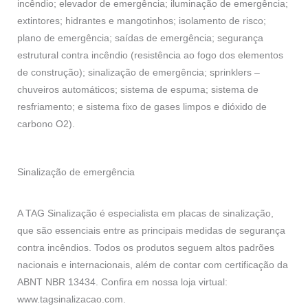
incêndio; elevador de emergência; iluminação de emergência;
extintores; hidrantes e mangotinhos; isolamento de risco;
plano de emergência; saídas de emergência; segurança
estrutural contra incêndio (resistência ao fogo dos elementos
de construção); sinalização de emergência; sprinklers –
chuveiros automáticos; sistema de espuma; sistema de
resfriamento; e sistema fixo de gases limpos e dióxido de
carbono O2).
Sinalização de emergência
A TAG Sinalização é especialista em placas de sinalização,
que são essenciais entre as principais medidas de segurança
contra incêndios. Todos os produtos seguem altos padrões
nacionais e internacionais, além de contar com certificação da
ABNT NBR 13434. Confira em nossa loja virtual:
www.tagsinalizacao.com
.