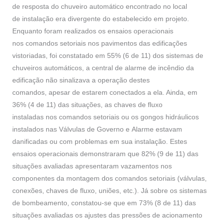
de resposta do chuveiro automático encontrado no local
de instalação era divergente do estabelecido em projeto.
Enquanto foram realizados os ensaios operacionais
nos comandos setoriais nos pavimentos das edificações
vistoriadas, foi constatado em 55% (6 de 11) dos sistemas de
chuveiros automáticos, a central de alarme de incêndio da
edificação não sinalizava a operação destes
comandos, apesar de estarem conectados a ela. Ainda, em
36% (4 de 11) das situações, as chaves de fluxo
instaladas nos comandos setoriais ou os gongos hidráulicos
instalados nas Válvulas de Governo e Alarme estavam
danificadas ou com problemas em sua instalação. Estes
ensaios operacionais demonstraram que 82% (9 de 11) das
situações avaliadas apresentaram vazamentos nos
componentes da montagem dos comandos setoriais (válvulas,
conexões, chaves de fluxo, uniões, etc.). Já sobre os sistemas
de bombeamento, constatou-se que em 73% (8 de 11) das
situações avaliadas os ajustes das pressões de acionamento