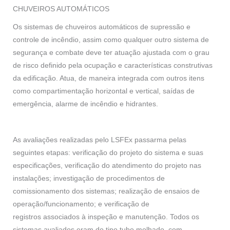
CHUVEIROS AUTOMÁTICOS
Os sistemas de chuveiros automáticos de supressão e
controle de incêndio, assim como qualquer outro sistema de
segurança e combate deve ter atuação ajustada com o grau
de risco definido pela ocupação e características construtivas
da edificação. Atua, de maneira integrada com outros itens
como compartimentação horizontal e vertical, saídas de
emergência, alarme de incêndio e hidrantes.
As avaliações realizadas pelo LSFEx passarma pelas
seguintes etapas: verificação do projeto do sistema e suas
especificações, verificação do atendimento do projeto nas
instalações; investigação de procedimentos de
comissionamento dos sistemas; realização de ensaios de
operação/funcionamento; e verificação de
registros associados à inspeção e manutenção. Todos os
sistemas avaliados eram do tipo tubo molhado, com