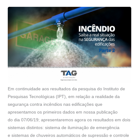
Em continuidade aos resultados da pesquisa do Instituto de
Pesquisas Tecnológicas (IPT), em relação a realidade da
segurança contra incêndios nas edificações que
apresentamos os primeiros dados em nossa publicação
do dia 07/06/19; apresentaremos agora os resultados em dois
sistemas distintos: sistema de iluminação de emergência
e sistemas de chuveiros automáticos de supressão e controle