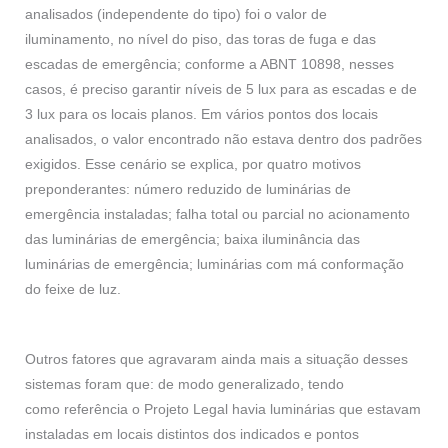
analisados (independente do tipo) foi o valor de
iluminamento, no nível do piso, das toras de fuga e das
escadas de emergência; conforme a ABNT 10898, nesses
casos, é preciso garantir níveis de 5 lux para as escadas e de
3 lux para os locais planos. Em vários pontos dos locais
analisados, o valor encontrado não estava dentro dos padrões
exigidos. Esse cenário se explica, por quatro motivos
preponderantes: número reduzido de luminárias de
emergência instaladas; falha total ou parcial no acionamento
das luminárias de emergência; baixa iluminância das
luminárias de emergência; luminárias com má conformação
do feixe de luz.
Outros fatores que agravaram ainda mais a situação desses
sistemas foram que: de modo generalizado, tendo
como referência o Projeto Legal havia luminárias que estavam
instaladas em locais distintos dos indicados e pontos