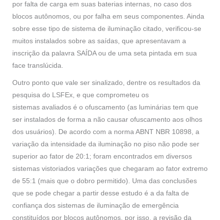
por falta de carga em suas baterias internas, no caso dos
blocos autônomos, ou por falha em seus componentes. Ainda
sobre esse tipo de sistema de iluminação citado, verificou-se
muitos instalados sobre as saídas, que apresentavam a
inscrição da palavra SAÍDA ou de uma seta pintada em sua
face translúcida.
Outro ponto que vale ser sinalizado, dentre os resultados da
pesquisa do LSFEx, e que comprometeu os
sistemas avaliados é o ofuscamento (as luminárias tem que
ser instalados de forma a não causar ofuscamento aos olhos
dos usuários). De acordo com a norma ABNT NBR 10898, a
variação da intensidade da iluminação no piso não pode ser
superior ao fator de 20:1; foram encontrados em diversos
sistemas vistoriados variações que chegaram ao fator extremo
de 55:1 (mais que o dobro permitido). Uma das conclusões
que se pode chegar a partir desse estudo é a da falta de
confiança dos sistemas de iluminação de emergência
constituídos por blocos autônomos, por isso, a revisão da