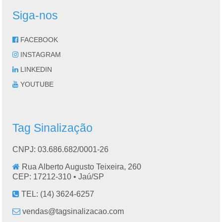
Siga-nos
FACEBOOK
INSTAGRAM
LINKEDIN
YOUTUBE
Tag Sinalização
CNPJ: 03.686.682/0001-26
Rua Alberto Augusto Teixeira, 260
CEP: 17212-310 •
Jaú
/
SP
TEL:
(14) 3624-6257
vendas@tagsinalizacao.com