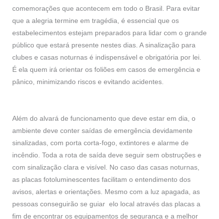
comemorações que acontecem em todo o Brasil. Para evitar
que a alegria termine em tragédia, é essencial que os
estabelecimentos estejam preparados para lidar com o grande
público que estará presente nestes dias. A sinalização para
clubes e casas noturnas é indispensável e obrigatória por lei.
É ela quem irá orientar os foliões em casos de emergência e
pânico, minimizando riscos e evitando acidentes.
Além do alvará de funcionamento que deve estar em dia, o
ambiente deve conter saídas de emergência devidamente
sinalizadas, com porta corta-fogo, extintores e alarme de
incêndio. Toda a rota de saída deve seguir sem obstruções e
com sinalização clara e visível. No caso das casas noturnas,
as placas fotoluminescentes facilitam o entendimento dos
avisos, alertas e orientações. Mesmo com a luz apagada, as
pessoas conseguirão se guiar elo local através das placas a
fim de encontrar os equipamentos de segurança e a melhor