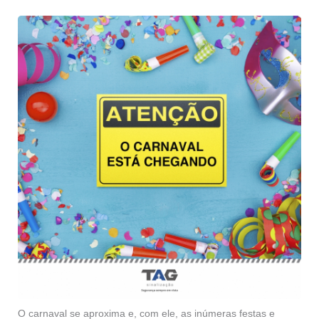
O carnaval se aproxima e, com ele, as inúmeras festas e