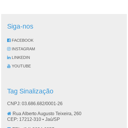
Siga-nos
FACEBOOK
INSTAGRAM
LINKEDIN
YOUTUBE
Tag Sinalização
CNPJ: 03.686.682/0001-26
Rua Alberto Augusto Teixeira, 260
CEP: 17212-310 •
Jaú
/
SP