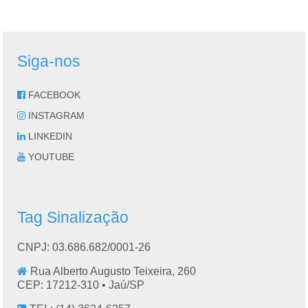
Siga-nos
FACEBOOK
INSTAGRAM
LINKEDIN
YOUTUBE
Tag Sinalização
CNPJ: 03.686.682/0001-26
Rua Alberto Augusto Teixeira, 260
CEP: 17212-310 •
Jaú
/
SP