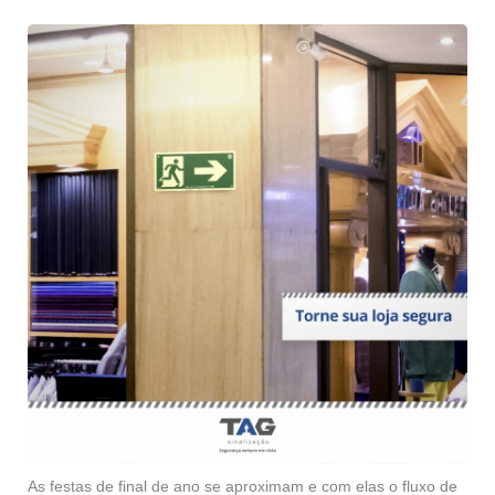
As festas de final de ano se aproximam e com elas o fluxo de