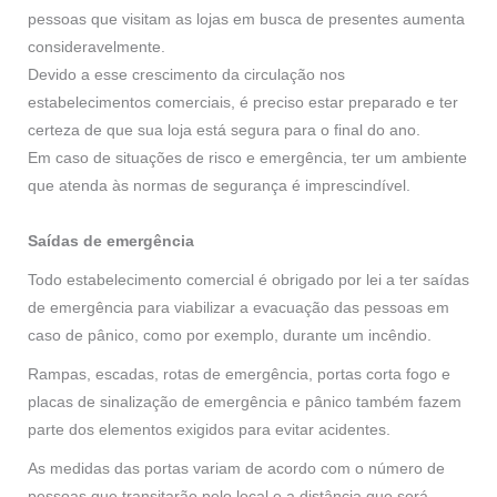
pessoas que visitam as lojas em busca de presentes aumenta
consideravelmente.
Devido a esse crescimento da circulação nos
estabelecimentos comerciais, é preciso estar preparado e ter
certeza de que sua loja está segura para o final do ano.
Em caso de situações de risco e emergência, ter um ambiente
que atenda às normas de segurança é imprescindível.
Saídas de emergência
Todo estabelecimento comercial é obrigado por lei a ter saídas
de emergência para viabilizar a evacuação das pessoas em
caso de pânico, como por exemplo, durante um incêndio.
Rampas, escadas, rotas de emergência, portas corta fogo e
placas de sinalização de emergência e pânico também fazem
parte dos elementos exigidos para evitar acidentes.
As medidas das portas variam de acordo com o número de
pessoas que transitarão pelo local e a distância que será