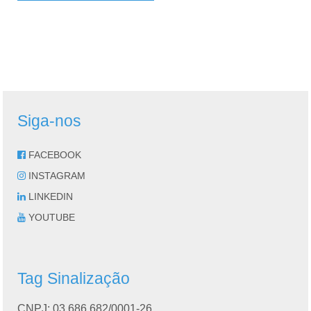
Siga-nos
FACEBOOK
INSTAGRAM
LINKEDIN
YOUTUBE
Tag Sinalização
CNPJ: 03.686.682/0001-26