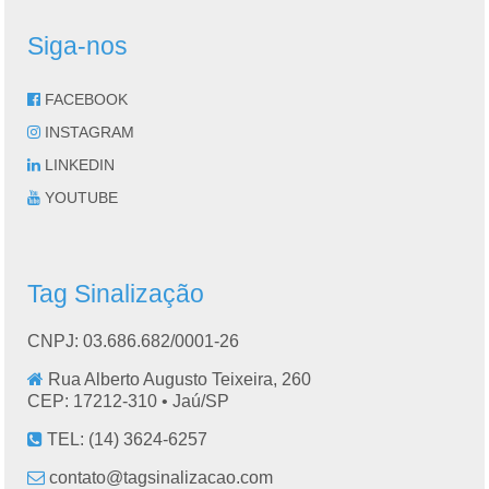
Siga-nos
FACEBOOK
INSTAGRAM
LINKEDIN
YOUTUBE
Tag Sinalização
CNPJ: 03.686.682/0001-26
Rua Alberto Augusto Teixeira, 260
CEP: 17212-310 •
Jaú
/
SP
TEL:
(14) 3624-6257
contato@tagsinalizacao.com