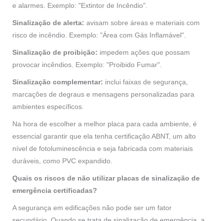
e alarmes. Exemplo: "Extintor de Incêndio".
Sinalização de alerta:
avisam sobre áreas e materiais com
risco de incêndio. Exemplo: "Área com Gás Inflamável".
Sinalização de proibição:
impedem ações que possam
provocar incêndios. Exemplo: "Proibido Fumar".
Sinalização complementar:
inclui faixas de segurança,
marcações de degraus e mensagens personalizadas para
ambientes específicos.
Na hora de escolher a melhor placa para cada ambiente, é
essencial garantir que ela tenha certificação ABNT, um alto
nível de fotoluminescência e seja fabricada com materiais
duráveis, como PVC expandido.
Quais os riscos de não utilizar placas de sinalização de
emergência certificadas?
A segurança em edificações não pode ser um fator
secundário. Quando se trata de sinalização de emergência, a