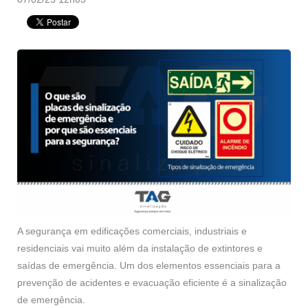
A segurança em edificações comerciais, industriais e
residenciais vai muito além da instalação de extintores e
saídas de emergência. Um dos elementos essenciais para a
prevenção de acidentes e evacuação eficiente é a sinalização
de emergência.