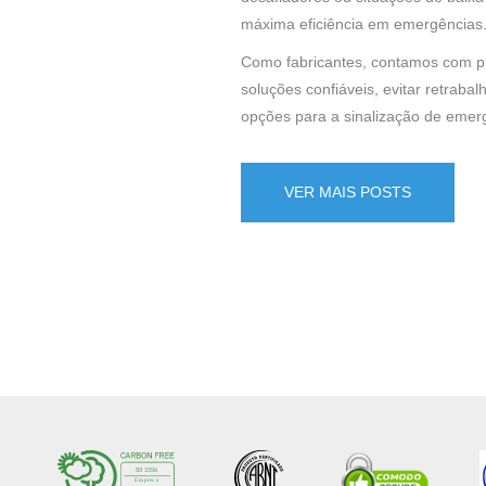
máxima eficiência em emergências
Como fabricantes, contamos com pro
soluções confiáveis, evitar retrab
opções para a sinalização de emerg
VER MAIS POSTS