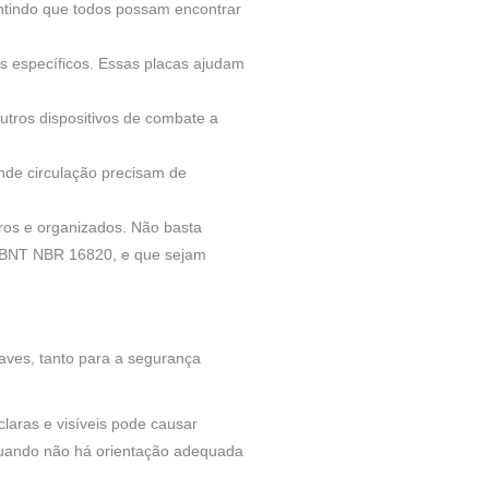
ntindo que todos possam encontrar
s específicos. Essas placas ajudam
outros dispositivos de combate a
nde circulação precisam de
ros e organizados. Não basta
 ABNT NBR 16820, e que sejam
aves, tanto para a segurança
laras e visíveis pode causar
 quando não há orientação adequada