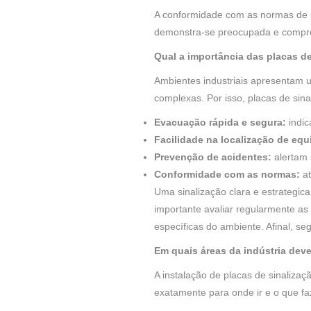
A conformidade com as normas de s
demonstra-se preocupada e compro
Qual a importância das placas d
Ambientes industriais apresentam u
complexas. Por isso, placas de si
Evacuação rápida e segura:
indic
Facilidade na localização de eq
Prevenção de acidentes:
alertam 
Conformidade com as normas:
at
Uma sinalização clara e estrategic
importante avaliar regularmente as
específicas do ambiente. Afinal, s
Em quais áreas da indústria deve
A instalação de placas de sinaliza
exatamente para onde ir e o que faz