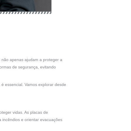
as não apenas ajudam a proteger a
ormas de segurança, evitando
a é essencial. Vamos explorar desde
teger vidas. As placas de
a incêndios e orientar evacuações