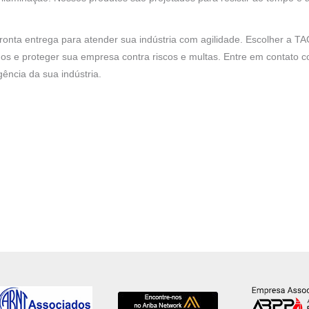
.
nta entrega para atender sua indústria com agilidade. Escolher a TAG
alhos e proteger sua empresa contra riscos e multas. Entre em contato
ência da sua indústria.