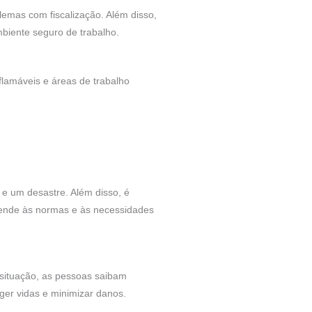
emas com fiscalização. Além disso,
iente seguro de trabalho.
flamáveis e áreas de trabalho
 e um desastre. Além disso, é
 atende às normas e às necessidades
 situação, as pessoas saibam
eger vidas e minimizar danos.