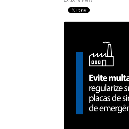
03/02/25 10h17