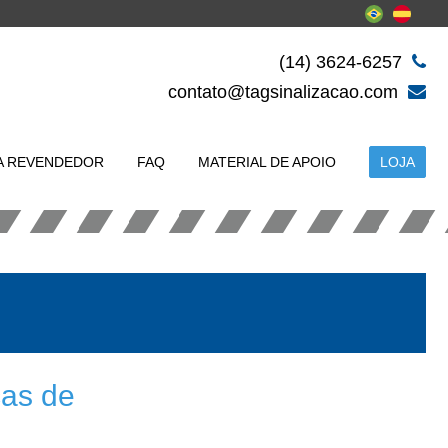
(14) 3624-6257
contato@tagsinalizacao.com
A REVENDEDOR
FAQ
MATERIAL DE APOIO
LOJA
cas de