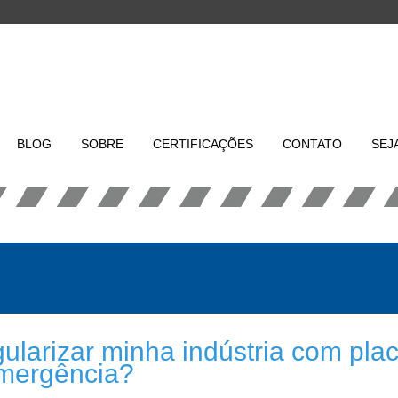
BLOG
SOBRE
CERTIFICAÇÕES
CONTATO
SEJ
ularizar minha indústria com pla
emergência?