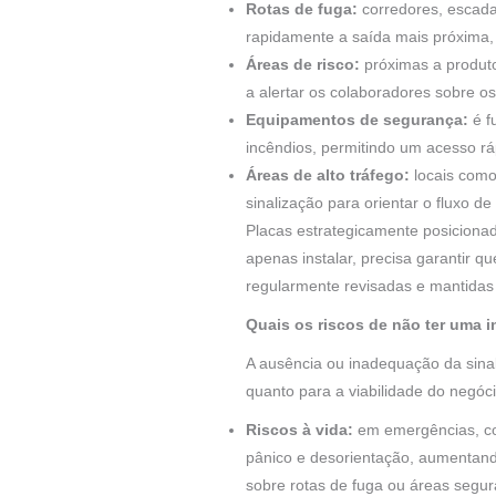
Rotas de fuga:
corredores, escada
rapidamente a saída mais próxima,
Áreas de risco:
próximas a produto
a alertar os colaboradores sobre o
Equipamentos de segurança:
é f
incêndios, permitindo um acesso rá
Áreas de alto tráfego:
locais como
sinalização para orientar o fluxo 
Placas estrategicamente posiciona
apenas instalar, precisa garantir
regularmente revisadas e mantidas
Quais os riscos de não ter uma 
A ausência ou inadequação da sina
quanto para a viabilidade do negóc
Riscos à vida:
em emergências, com
pânico e desorientação, aumentando
sobre rotas de fuga ou áreas segur