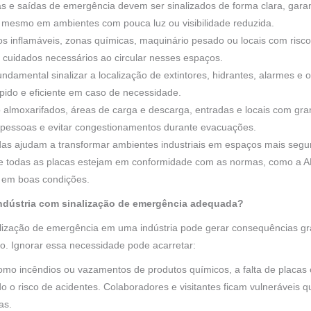
s e saídas de emergência devem ser sinalizados de forma clara, gara
 mesmo em ambientes com pouca luz ou visibilidade reduzida.
s inflamáveis, zonas químicas, maquinário pesado ou locais com risco
s cuidados necessários ao circular nesses espaços.
undamental sinalizar a localização de extintores, hidrantes, alarmes e 
pido e eficiente em caso de necessidade.
 almoxarifados, áreas de carga e descarga, entradas e locais com gra
de pessoas e evitar congestionamentos durante evacuações.
das ajudam a transformar ambientes industriais em espaços mais segu
 que todas as placas estejam em conformidade com as normas, como a
 em boas condições.
indústria com sinalização de emergência adequada?
lização de emergência em uma indústria pode gerar consequências gr
io. Ignorar essa necessidade pode acarretar:
o incêndios ou vazamentos de produtos químicos, a falta de placas c
 o risco de acidentes. Colaboradores e visitantes ficam vulneráveis
as.