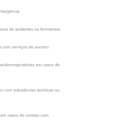
emergência.
casos de acidentes ou ferimentos.
o com serviços de socorro.
cardiorrespiratórias em casos de
ato com substâncias químicas ou
da em casos de contato com