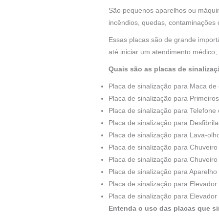
São pequenos aparelhos ou máquina
incêndios, quedas, contaminações 
Essas placas são de grande import
até iniciar um atendimento médico,
Quais são as placas de sinaliz
Placa de sinalização para Maca de
Placa de sinalização para Primeiro
Placa de sinalização para Telefone
Placa de sinalização para Desfibri
Placa de sinalização para Lava-ol
Placa de sinalização para Chuveir
Placa de sinalização para Chuveiro
Placa de sinalização para Aparelh
Placa de sinalização para Elevado
Placa de sinalização para Elevador 
Entenda o uso das placas que s