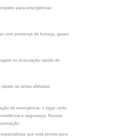
completo para emergências
reas com presença de fumaça, gases
resgate ou evacuação rápida de
 rápido às áreas afetadas.
ação de emergência, o lugar certo
resistência e segurança. Nossas
luminação.
especialistas que está pronta para