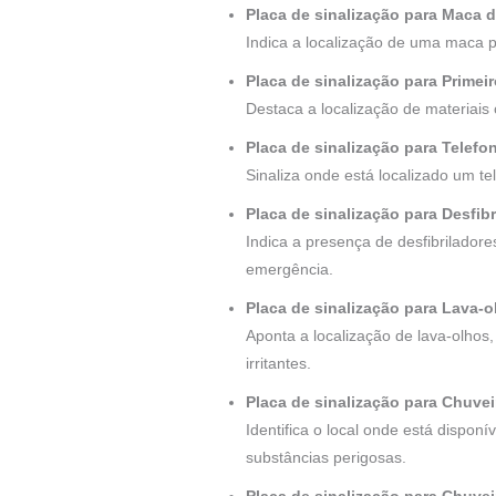
Placa de sinalização para Maca 
Indica a localização de uma maca p
Placa de sinalização para Primei
Destaca a localização de materiais 
Placa de sinalização para Telef
Sinaliza onde está localizado um t
Placa de sinalização para Desfib
Indica a presença de desfibrilador
emergência.
Placa de sinalização para Lava-
Aponta a localização de lava-olho
irritantes.
Placa de sinalização para Chuve
Identifica o local onde está dispo
substâncias perigosas.