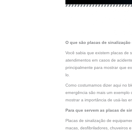
O que são placas de sinalizaçã
Você sabia que existem placas de 
atendimentos em casos de acidentes
principalmente para mostrar que ex
lo.
Como costumamos dizer aqui no blog
emergência são mais um exemplo de
mostrar a importância de usá-las e
Para que servem as placas de s
Placas de sinalização de equipamen
macas, desfibriladores, chuveiros e