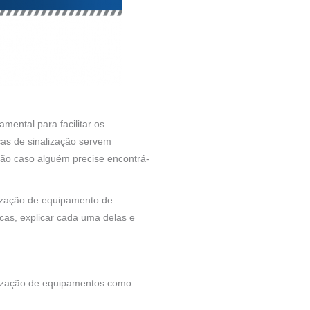
ental para facilitar os
cas de sinalização servem
ação caso alguém precise encontrá-
lização de equipamento de
as, explicar cada uma delas e
alização de equipamentos como