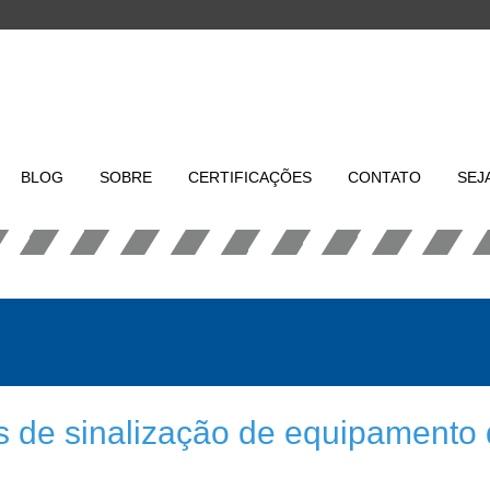
BLOG
SOBRE
CERTIFICAÇÕES
CONTATO
SEJ
s de sinalização de equipamento