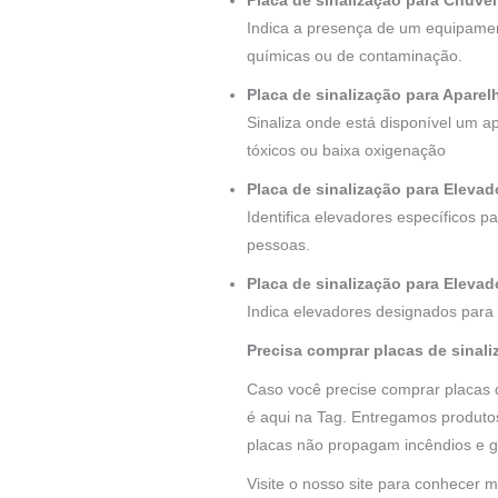
Placa de sinalização para Chuve
Indica a presença de um equipamen
químicas ou de contaminação.
Placa de sinalização para Apare
Sinaliza onde está disponível um 
tóxicos ou baixa oxigenação
Placa de sinalização para Eleva
Identifica elevadores específicos 
pessoas.
Placa de sinalização para Elevad
Indica elevadores designados para 
Precisa comprar placas de sina
Caso você precise comprar placas d
é aqui na Tag. Entregamos produtos
placas não propagam incêndios e 
Visite o nosso site para conhecer 