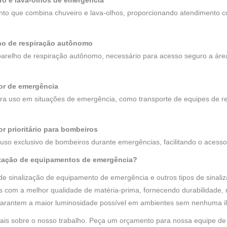
iro e lava-olhos de emergência
to que combina chuveiro e lava-olhos, proporcionando atendimento 
lho de respiração autônomo
aparelho de respiração autônomo, necessário para acesso seguro a á
dor de emergência
para uso em situações de emergência, como transporte de equipes de 
or prioritário para bombeiros
uso exclusivo de bombeiros durante emergências, facilitando o acesso
lização de equipamentos de emergência?
e sinalização de equipamento de emergência e outros tipos de sinaliz
 com a melhor qualidade de matéria-prima, fornecendo durabilidade, 
garantem a maior luminosidade possível em ambientes sem nenhuma i
mais sobre o nosso trabalho. Peça um orçamento para nossa equipe de 