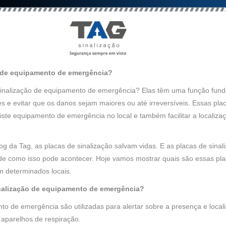
o de equipamento de emergência?
sinalização de equipamento de emergência? Elas têm uma função fundam
 e evitar que os danos sejam maiores ou até irreversíveis. Essas pla
iste equipamento de emergência no local e também facilitar a localiz
 da Tag, as placas de sinalização salvam vidas. E as placas de sina
 como isso pode acontecer. Hoje vamos mostrar quais são essas plac
m determinados locais.
inalização de equipamento de emergência?
to de emergência são utilizadas para alertar sobre a presença e loc
 aparelhos de respiração.