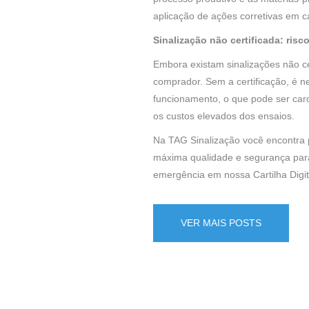
aplicação de ações corretivas em 
Sinalização não certificada: ris
Embora existam sinalizações não ce
comprador. Sem a certificação, é ne
funcionamento, o que pode ser caro
os custos elevados dos ensaios.
Na TAG Sinalização você encontra p
máxima qualidade e segurança para
emergência em nossa Cartilha Digit
VER MAIS POSTS