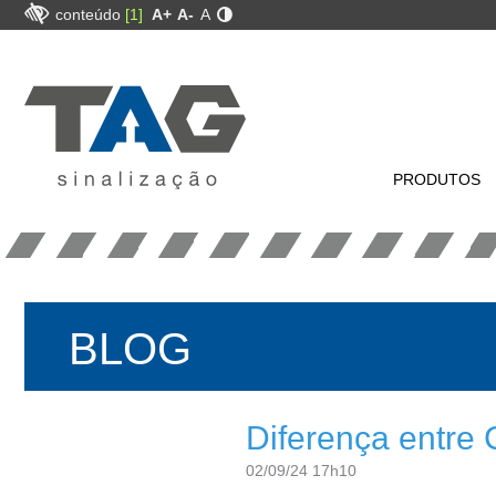
conteúdo
[1]
A+
A-
A
PRODUTOS
BLOG
Diferença entre 
02/09/24 17h10