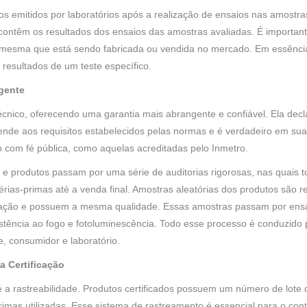
 emitidos por laboratórios após a realização de ensaios nas amostra
contêm os resultados dos ensaios das amostras avaliadas. É important
 mesma que está sendo fabricada ou vendida no mercado. Em essênci
s resultados de um teste específico.
ngente
écnico, oferecendo uma garantia mais abrangente e confiável. Ela dec
nde aos requisitos estabelecidos pelas normas e é verdadeiro em suas 
ão com fé pública, como aquelas acreditadas pelo Inmetro.
s e produtos passam por uma série de auditorias rigorosas, nas quais 
rias-primas até a venda final. Amostras aleatórias dos produtos são r
ção e possuem a mesma qualidade. Essas amostras passam por ensaio
stência ao fogo e fotoluminescência. Todo esse processo é conduzido
te, consumidor e laboratório.
a Certificação
é a rastreabilidade. Produtos certificados possuem um número de lote 
imas utilizadas. Esse sistema de rastreamento é essencial para o contr