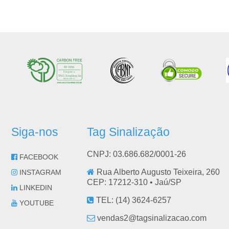
Siga-nos
Tag Sinalização
CNPJ: 03.686.682/0001-26
FACEBOOK
Rua Alberto Augusto Teixeira, 260
INSTAGRAM
CEP: 17212-310 •
Jaú
/
SP
LINKEDIN
TEL:
(14) 3624-6257
YOUTUBE
vendas2@tagsinalizacao.com