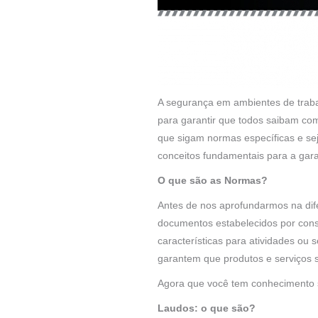
A segurança em ambientes de trabal
para garantir que todos saibam com
que sigam normas específicas e seja
conceitos fundamentais para a gara
O que são as Normas?
Antes de nos aprofundarmos na dif
documentos estabelecidos por cons
características para atividades o
garantem que produtos e serviços s
Agora que você tem conhecimento s
Laudos: o que são?