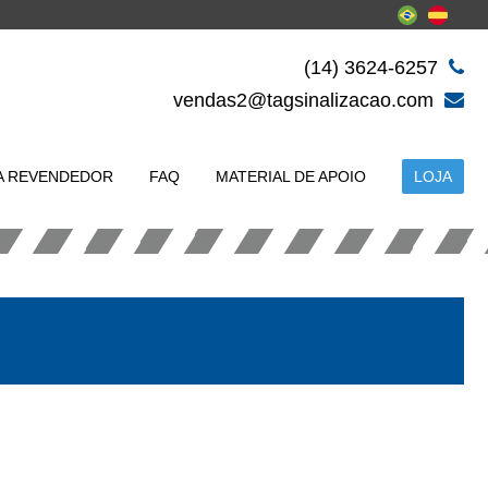
(14) 3624-6257
vendas2@tagsinalizacao.com
A REVENDEDOR
FAQ
MATERIAL DE APOIO
LOJA