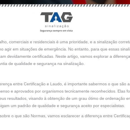
ho, comerciais e residenciais é uma prioridade, e a sinalização corr
o agir em situações de emergência. No entanto, para que essas sinali
m devidamente certificadas. Neste artigo, vamos explorar a diferença 
ntia de qualidade e segurança na sinalização.
erença entre Certificação e Laudo, é importante sabermos o que são 
enso e aprovados por organismos tecnicamente reconhecidos. Elas for
u seus resultados, visando à obtenção de um grau ótimo de ordenação 
igam um padrão de qualidade e segurança aceito por especialistas.
obre o que são Normas, vamos esclarecer a diferença entre Certifica