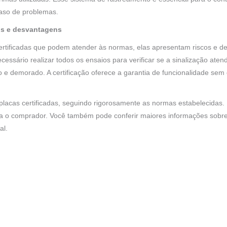
caso de problemas.
cos e desvantagens
rtificadas que podem atender às normas, elas apresentam riscos e des
cessário realizar todos os ensaios para verificar se a sinalização at
 e demorado. A certificação oferece a garantia de funcionalidade se
lacas certificadas, seguindo rigorosamente as normas estabelecidas. 
 o comprador. Você também pode conferir maiores informações sobre 
al.