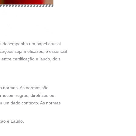
eta desempenha um papel crucial
zações sejam eficazes, é essencial
entre certificação e laudo, dois
as normas. As normas são
necem regras, diretrizes ou
em um dado contexto. As normas
ção e Laudo.