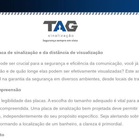
ca de sinalização e da distância de visualização
e ser crucial para a segurança e eficiência da comunicação, você já
ção e de quão longe elas podem ser efetivamente visualizadas? Este a
a garantia da segurança em diversos ambientes, desde locais de tra
ompreensão
a legibilidade das placas. A escolha do tamanho adequado é vital pa
 e compreendida. Uma placa de sinalização bem projetada deve permit
, independentemente do seu propósito específico. Seja alertando sob
rmando a localização de um banheiro, a clareza é primordial.
sto