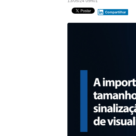
13/05/24 09h01
Compartilhar