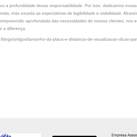
 a profundidade dessa responsabilidade. Por isso, dedicamos nossa
enda, mas exceda as expectativas de legibilidade e visibilidade. Atrav
 compreensão aprofundada das necessidades de nossos clientes, nos e
 a diferença.
r/blogs/artigos/tamanho-da-placa-e-distancia-de-visualizacao-dicas-pa