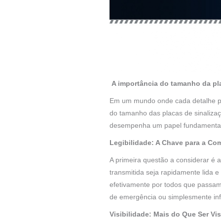
A importância do tamanho da pla
Em um mundo onde cada detalhe pod
do tamanho das placas de sinaliza
desempenha um papel fundamental n
Legibilidade: A Chave para a C
A primeira questão a considerar é 
transmitida seja rapidamente lida
efetivamente por todos que passam
de emergência ou simplesmente info
Visibilidade: Mais do Que Ser Vi