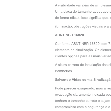
A visibilidade vai além de simples
Uma placa de tamanho adequado pa
de forma eficaz. Isso significa qu
iluminação, obstruções visuais e a
ABNT NBR 16820
Conforme ABNT NBR 16820 item 7.1 
elemento de sinalização. Os eleme
clientes opções para as mais varia
A altura correta de instalação das
Bombeiros.
Salvando Vidas com a Sinalizaçã
Pode parecer exagerado, mas a rea
evacuação claramente indicada pode
tenham o tamanho correto e sejam 
compromisso com a segurança e o 