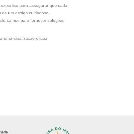
 expertise para assegurar que cada
és de um design cuidadoso,
sforçamos para fornecer soluções
ra-uma-sinalizacao-eficaz