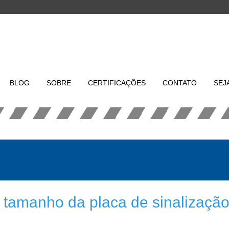
BLOG
SOBRE
CERTIFICAÇÕES
CONTATO
SEJ
 tamanho da placa de sinalização