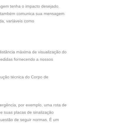
nsagem tenha o impacto desejado.
mas também comunica sua mensagem
ida, variáveis como
istância máxima de visualização do
medidas fornecendo a nossos
rução técnica do Corpo de
ergência, por exemplo, uma rota de
ue suas placas de sinalização
questão de seguir normas. É um