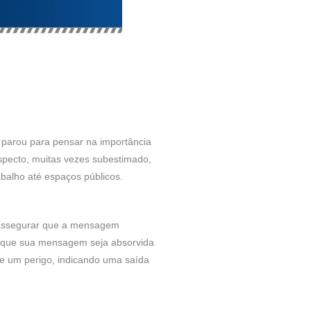
 parou para pensar na importância
specto, muitas vezes subestimado,
balho até espaços públicos.
ra assegurar que a mensagem
ir que sua mensagem seja absorvida
re um perigo, indicando uma saída