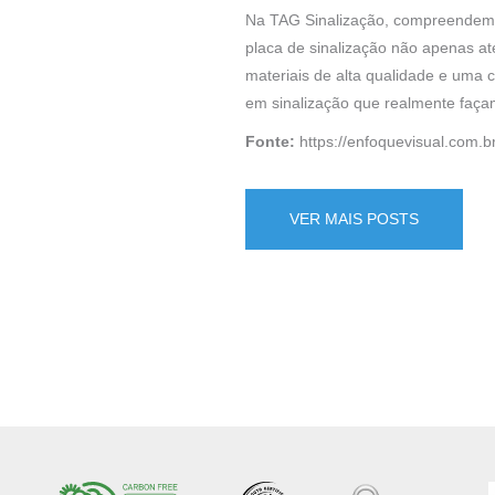
Na TAG Sinalização, compreendemos
placa de sinalização não apenas at
materiais de alta qualidade e uma
em sinalização que realmente façam
Fonte:
https://enfoquevisual.com.b
VER MAIS POSTS