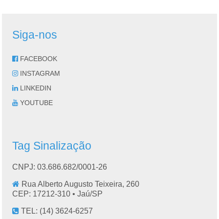
Siga-nos
FACEBOOK
INSTAGRAM
LINKEDIN
YOUTUBE
Tag Sinalização
CNPJ: 03.686.682/0001-26
Rua Alberto Augusto Teixeira, 260
CEP: 17212-310 •
Jaú
/
SP
TEL:
(14) 3624-6257