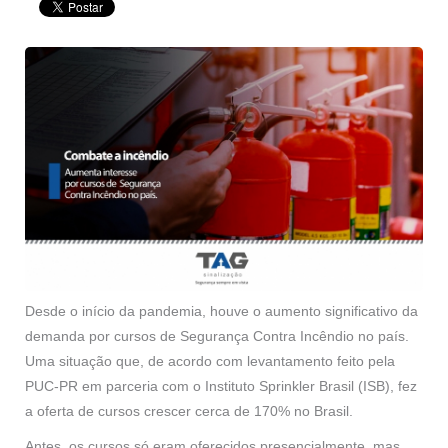
Desde o início da pandemia, houve o aumento significativo da
demanda por cursos de Segurança Contra Incêndio no país.
Uma situação que, de acordo com levantamento feito pela
PUC-PR em parceria com o Instituto Sprinkler Brasil (ISB), fez
a oferta de cursos crescer cerca de 170% no Brasil.
Antes, os cursos só eram oferecidos presencialmente, mas