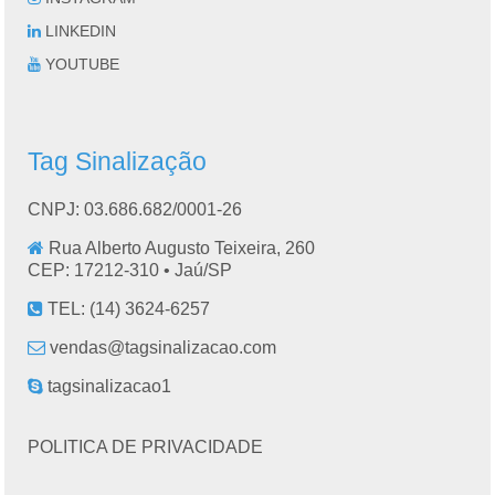
LINKEDIN
YOUTUBE
Tag Sinalização
CNPJ: 03.686.682/0001-26
Rua Alberto Augusto Teixeira, 260
CEP: 17212-310 •
Jaú
/
SP
TEL:
(14) 3624-6257
vendas@tagsinalizacao.com
tagsinalizacao1
POLITICA DE PRIVACIDADE