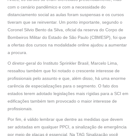
com o cenário pandêmico e com a necessidade do
distanciamento social as aulas foram suspensas e os cursos
tiveram que se reinventar. Um ponto importante, segundo o
Coronel Silvio Bento da Silva, oficial da reserva do Corpo de
Bombeiros Militar do Estado de São Paulo (CBMESP), foi que
a ofertas dos cursos na modalidade online ajudou a aumentar
a procura.
O diretor-geral do Instituto Sprinkler Brasil, Marcelo Lima,
ressaltou também que foi notado o crescente interesse de
profissionais pelo assunto e que, além disso, há uma enorme
carência de especializações para o segmento. O fato dos
estados terem adotado legislações mais rígidas para a SCI em
edificações também tem provocado o maior interesse de
profissionais.
Por fim, é válido lembrar que dentre as medidas que devem
ser adotadas em qualquer PPCI, a sinalização de emergência
por meio de placas é essencial. Na TAG Sinalização você