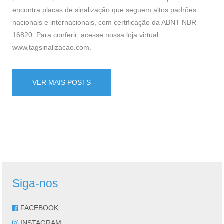
encontra placas de sinalização que seguem altos padrões
nacionais e internacionais, com certificação da ABNT NBR
16820. Para conferir, acesse nossa loja virtual:
www.tagsinalizacao.com
.
VER MAIS POSTS
Siga-nos
FACEBOOK
INSTAGRAM