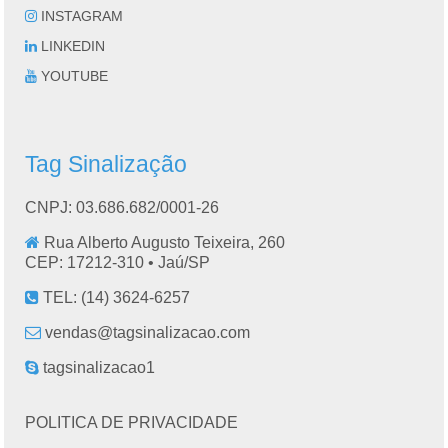
INSTAGRAM
LINKEDIN
YOUTUBE
Tag Sinalização
CNPJ: 03.686.682/0001-26
Rua Alberto Augusto Teixeira, 260
CEP: 17212-310 •
Jaú
/
SP
TEL:
(14) 3624-6257
vendas@tagsinalizacao.com
tagsinalizacao1
POLITICA DE PRIVACIDADE