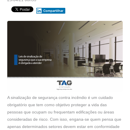
Compartilhar
A sinalização de segurança contra incêndio é um cuidado
obrigatório que tem como objetivo proteger a vida das
pessoas que ocupam ou frequentam edificações ou áreas
consideradas de risco. Com isso, engana-se quem pensa que
apenas determinados setores devem estar em conformidade