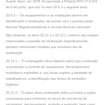
A partir disso, em 1978, foi aprovada a Portaria MTb nº 3.214,
de 8 de junho, que traz no item 20.6.3 o seguinte texto:
20.6.3 – “Os equipamentos e as instalações devem ser
identificados e sinalizados, de acordo com o previsto pelas
Normas Regulamentadoras e normas técnicas nacionais”.
Não obstante, os itens 20.12.1 e 20.12.2, embora não estejam
relacionados a questão da sinalização especificamente,
também mencionam medidas que envolvem leis de
sinalização:
20.12.1 – “O empregador deve elaborar plano que contemple
a prevenção e controle de vazamentos, derramamentos,
incêndios e explosões e, nos locais sujeitos à atividade de
trabalhadores, a identificação das fontes de emissões
fugitivas”.
20.12.2 – “O plano deve contemplar todos os meios e ações
necessárias para minimizar os riscos de ocorrência de
vazamento, derramamento, incêndio e explosão, bem como