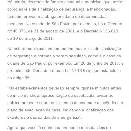
Há, ainda, decretos de âmbito estadual e municipal que, assim
como as leis de sinalização de segurança já mencionadas,
também preveem a obrigatoriedade de determinadas
medidas. No estado de São Paulo, por exemplo, há o Decreto
Nº 46.076, de 31 de agosto de 2001, e o Decreto Nº 56.819,
de 10 de março de 2011.
Na esfera municipal também podem haver leis de sinalização
de segurança e normas a serem seguidas, como é o caso da
cidade de São Paulo, por exemplo. Em 26 de junho de 2017, o
prefeito João Doria decretou a Lei Nº 16.675, que estabelece
no artigo 9º:
“Os estabelecimentos deverão sempre, quinze minutos antes
do início do show, apresentação ou espetáculo, avisar ao
público presente sobre os sistemas de combate a incêndio e o
plano de evacuação da casa, indicando a localização dos
extintores e das saídas de emergência”.
Agora que você já conheceu um pouco mais das leis de