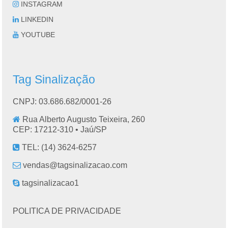
INSTAGRAM
LINKEDIN
YOUTUBE
Tag Sinalização
CNPJ: 03.686.682/0001-26
Rua Alberto Augusto Teixeira, 260
CEP: 17212-310 •
Jaú
/
SP
TEL:
(14) 3624-6257
vendas@tagsinalizacao.com
tagsinalizacao1
POLITICA DE PRIVACIDADE