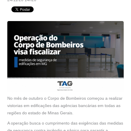
No mês de outubro o Corpo de Bombeiros começou a realizar
vistorias em edificações das agências bancárias em todas as
regiões do estado de Minas Gerais.
A operação busca o cumprimento das exigências das medidas
de segurança contra incêndio e pânico para garantir a