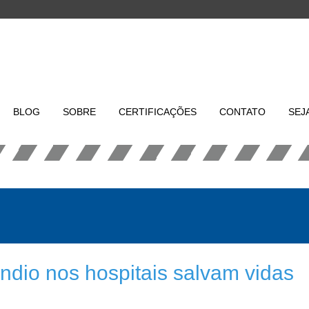
BLOG
SOBRE
CERTIFICAÇÕES
CONTATO
SEJ
ndio nos hospitais salvam vidas