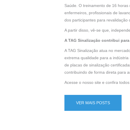
Saúde. O treinamento de 16 horas r
enfermeiros, profissionais de lav
dos participantes para revalidação 
A partir disso, vê-se que, independ
A TAG Sinalização contribui para
A TAG Sinalização atua no mercado 
extrema qualidade para a indústria
de placas de sinalização certifica
contribuindo de forma direta para 
Acesse o nosso site e confira todo
VER MAIS POSTS