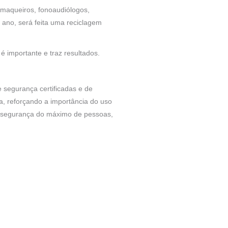
 maqueiros, fonoaudiólogos,
ano, será feita uma reciclagem
é importante e traz resultados.
 segurança certificadas e de
a, reforçando a importância do uso
r a segurança do máximo de pessoas,