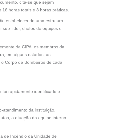
cumento, cita-se que sejam
 16 horas totais e 8 horas práticas.
io estabelecendo uma estrutura
 sub-líder, chefes de equipes e
entemente da CIPA, os membros da
gra, em alguns estados, as
ar o Corpo de Bombeiros de cada
 foi rapidamente identificado e
-atendimento da instituição.
utos, a atuação da equipe interna
da de Incêndio da Unidade de