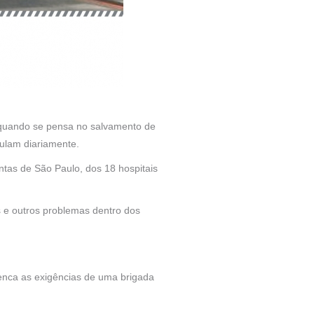
 quando se pensa no salvamento de
culam diariamente.
ntas de São Paulo, dos 18 hospitais
os e outros problemas dentro dos
nca as exigências de uma brigada