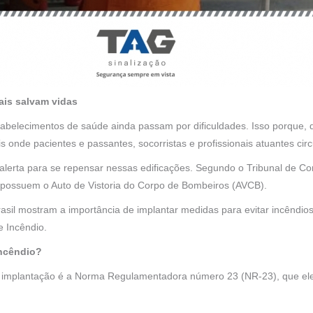
ais salvam vidas
abelecimentos de saúde ainda passam por dificuldades. Isso porque,
is onde pacientes e passantes, socorristas e profissionais atuantes cir
lerta para se repensar nessas edificações. Segundo o Tribunal de Co
o possuem o Auto de Vistoria do Corpo de Bombeiros (AVCB).
Brasil mostram a importância de implantar medidas para evitar incêndi
e Incêndio.
incêndio?
a implantação é a Norma Regulamentadora número 23 (NR-23), que ele