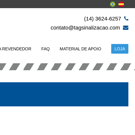
(14) 3624-6257
contato@tagsinalizacao.com
A REVENDEDOR
FAQ
MATERIAL DE APOIO
LOJA