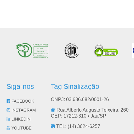
Siga-nos
Tag Sinalização
CNPJ: 03.686.682/0001-26
FACEBOOK
Rua Alberto Augusto Teixeira, 260
INSTAGRAM
CEP: 17212-310 •
Jaú
/
SP
LINKEDIN
TEL:
(14) 3624-6257
YOUTUBE