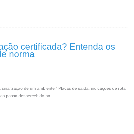
ação certificada? Entenda os
 de norma
sinalização de um ambiente? Placas de saída, indicações de rota
mas passa despercebido na...