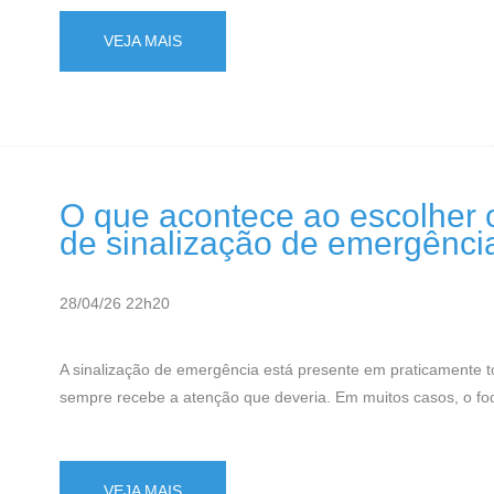
VEJA MAIS
O que acontece ao escolher o
de sinalização de emergênci
28/04/26 22h20
A sinalização de emergência está presente em praticamente t
sempre recebe a atenção que deveria. Em muitos casos, o foc
VEJA MAIS