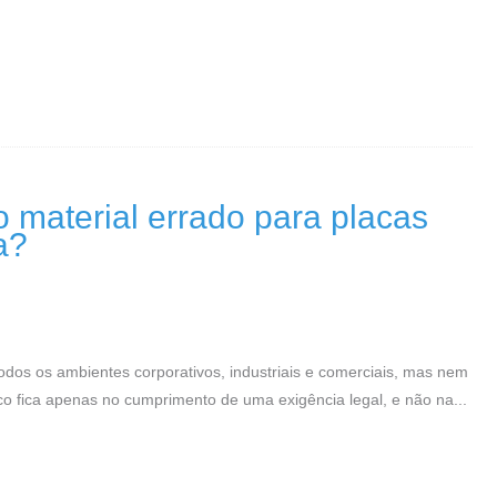
 material errado para placas
a?
odos os ambientes corporativos, industriais e comerciais, mas nem
o fica apenas no cumprimento de uma exigência legal, e não na...