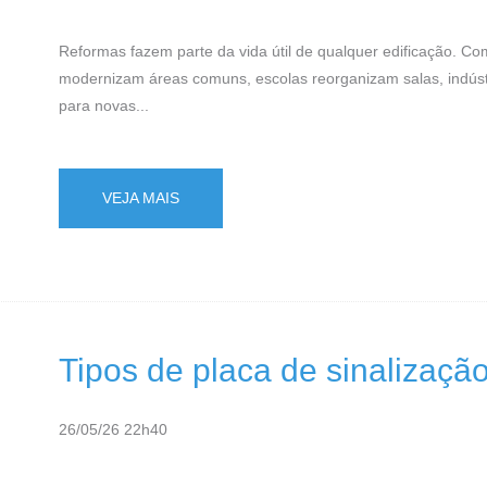
Reformas fazem parte da vida útil de qualquer edificação. 
modernizam áreas comuns, escolas reorganizam salas, indúst
para novas...
VEJA MAIS
Tipos de placa de sinalizaç
26/05/26 22h40