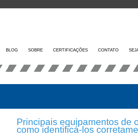
BLOG
SOBRE
CERTIFICAÇÕES
CONTATO
SEJ
Principais equipamentos de c
como identificá-los corretam