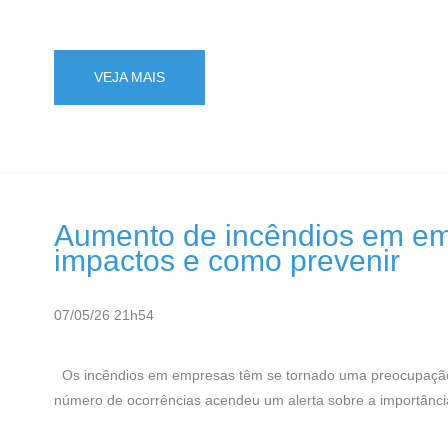
VEJA MAIS
Aumento de incêndios em em
impactos e como prevenir
07/05/26 21h54
Os incêndios em empresas têm se tornado uma preocupação c
número de ocorrências acendeu um alerta sobre a importânci