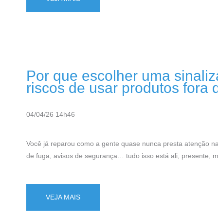
Por que escolher uma sinaliz
riscos de usar produtos fora
04/04/26 14h46
Você já reparou como a gente quase nunca presta atenção na 
de fuga, avisos de segurança… tudo isso está ali, presente, 
VEJA MAIS