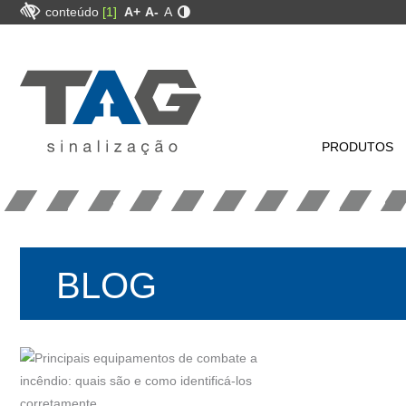
conteúdo
[1]
A+
A-
A
PRODUTOS
BLOG