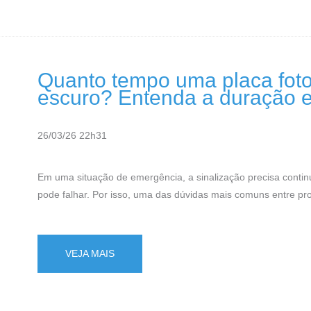
Quanto tempo uma placa fotol
escuro? Entenda a duração e 
26/03/26 22h31
Em uma situação de emergência, a sinalização precisa conti
pode falhar. Por isso, uma das dúvidas mais comuns entre pro
VEJA MAIS