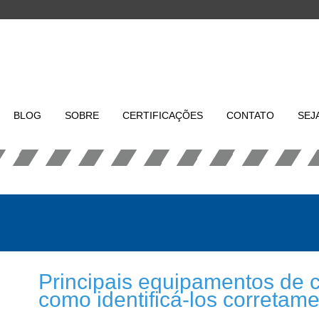
BLOG
SOBRE
CERTIFICAÇÕES
CONTATO
SEJ
Principais equipamentos de c
como identificá-los corretam