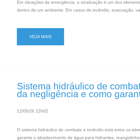
Em situações de emergência, a sinalização é um dos elementos
dentro de um ambiente. Em casos de incêndio, evacuação, va
VEJA MAIS
Sistema hidráulico de combate
da negligência e como garanti
12/05/26 22h02
O sistema hidráulico de combate a incêndio está entre os ele
garante o abastecimento de água para hidrantes, mangotinhos 