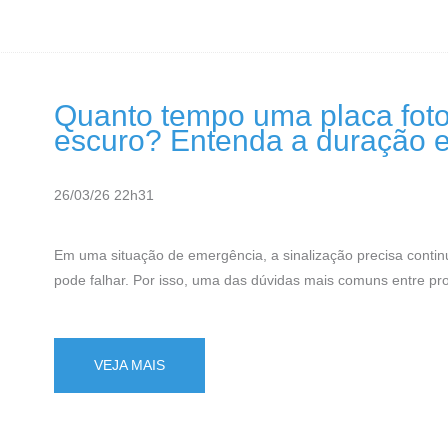
Quanto tempo uma placa fotol
escuro? Entenda a duração e 
26/03/26 22h31
Em uma situação de emergência, a sinalização precisa conti
pode falhar. Por isso, uma das dúvidas mais comuns entre pro
VEJA MAIS