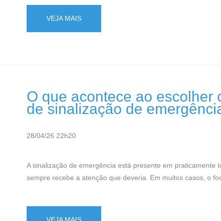
VEJA MAIS
O que acontece ao escolher o
de sinalização de emergênci
28/04/26 22h20
A sinalização de emergência está presente em praticamente t
sempre recebe a atenção que deveria. Em muitos casos, o foc
VEJA MAIS