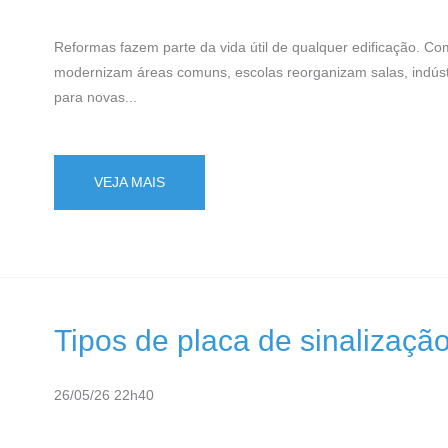
Reformas fazem parte da vida útil de qualquer edificação. 
modernizam áreas comuns, escolas reorganizam salas, indúst
para novas...
VEJA MAIS
Tipos de placa de sinalizaç
26/05/26 22h40