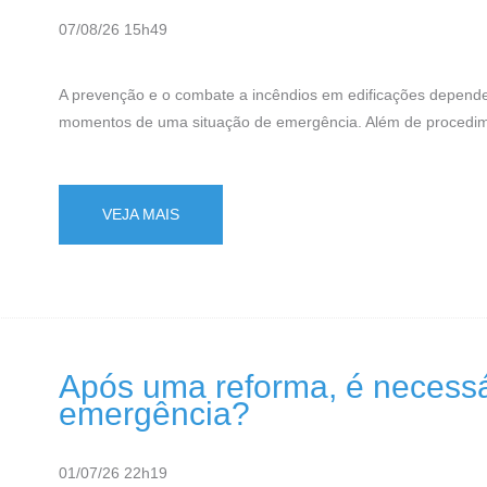
07/08/26 15h49
A prevenção e o combate a incêndios em edificações depend
momentos de uma situação de emergência. Além de procedimen
VEJA MAIS
Após uma reforma, é necessár
emergência?
01/07/26 22h19