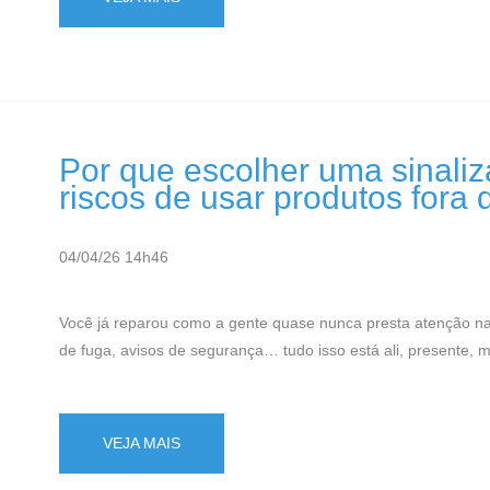
Por que escolher uma sinaliz
riscos de usar produtos fora
04/04/26 14h46
Você já reparou como a gente quase nunca presta atenção na 
de fuga, avisos de segurança… tudo isso está ali, presente, 
VEJA MAIS