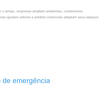
Com o tempo, empresas ampliam ambientes, condomínios
rias ajustam setores e prédios comerciais adaptam seus espaços
ão de emergência