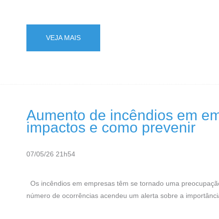
VEJA MAIS
Aumento de incêndios em em
impactos e como prevenir
07/05/26 21h54
Os incêndios em empresas têm se tornado uma preocupação c
número de ocorrências acendeu um alerta sobre a importânci