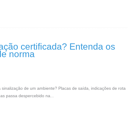
ação certificada? Entenda os
 de norma
sinalização de um ambiente? Placas de saída, indicações de rota
mas passa despercebido na...