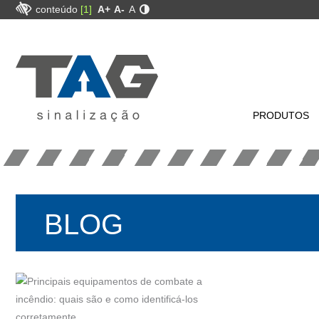
conteúdo
[1]
A+
A-
A
PRODUTOS
BLOG