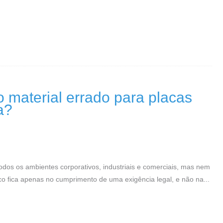
 material errado para placas
a?
odos os ambientes corporativos, industriais e comerciais, mas nem
o fica apenas no cumprimento de uma exigência legal, e não na...