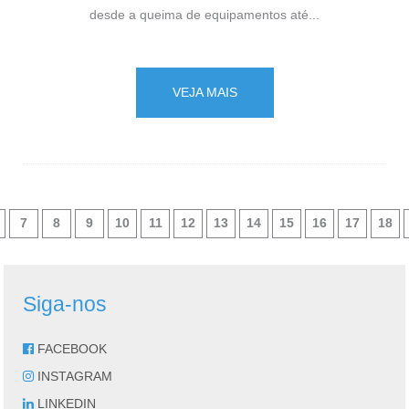
desde a queima de equipamentos até...
VEJA MAIS
7
8
9
10
11
12
13
14
15
16
17
18
Siga-nos
FACEBOOK
INSTAGRAM
LINKEDIN