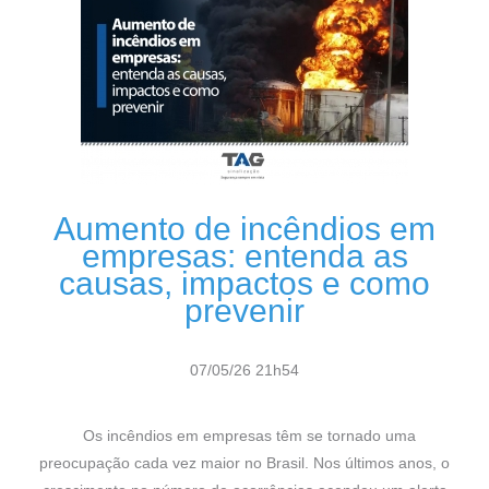
Aumento de incêndios em
empresas: entenda as
causas, impactos e como
prevenir
07/05/26 21h54
Os incêndios em empresas têm se tornado uma
preocupação cada vez maior no Brasil. Nos últimos anos, o