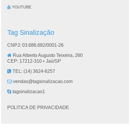
YOUTUBE
Tag Sinalização
CNPJ: 03.686.682/0001-26
Rua Alberto Augusto Teixeira, 260
CEP: 17212-310 •
Jaú
/
SP
TEL:
(14) 3624-6257
vendas@tagsinalizacao.com
tagsinalizacao1
POLITICA DE PRIVACIDADE