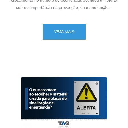
crescimento no número de ocorrências acendeu um alerta
sobre a importância da prevenção, da manutenção...
VEJA MAIS