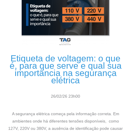
Etiqueta de voltagem: o que
é, para que serve e qual sua
importância na segurança
elétrica
26/02/26 23h00
A segurança elétrica começa pela informação correta. Em
ambientes onde há diferentes tensões disponíveis, como
127V, 220V ou 380V, a ausência de identificação pode causar